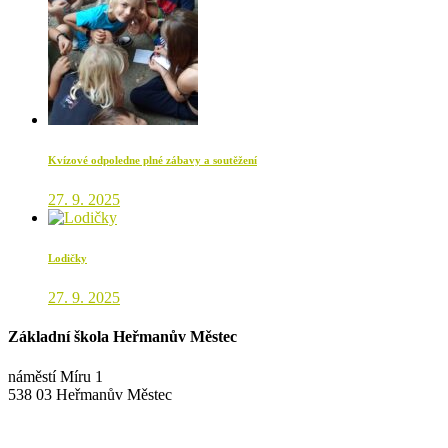
Kvízové odpoledne plné zábavy a soutěžení
27. 9. 2025
Lodičky
27. 9. 2025
Základní škola Heřmanův Městec
náměstí Míru 1
538 03 Heřmanův Městec