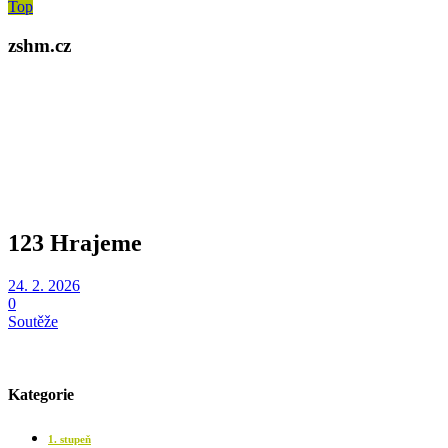
Top
zshm.cz
123 Hrajeme
24. 2. 2026
0
Soutěže
Kategorie
1. stupeň