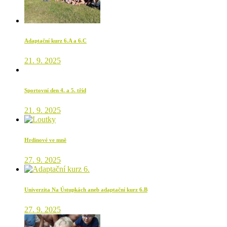
Adaptační kurz 6.A a 6.C
21. 9. 2025
Sportovní den 4. a 5. tříd
21. 9. 2025
Hrdinové ve mně
27. 9. 2025
Univerzita Na Ústupkách aneb adaptační kurz 6.B
27. 9. 2025