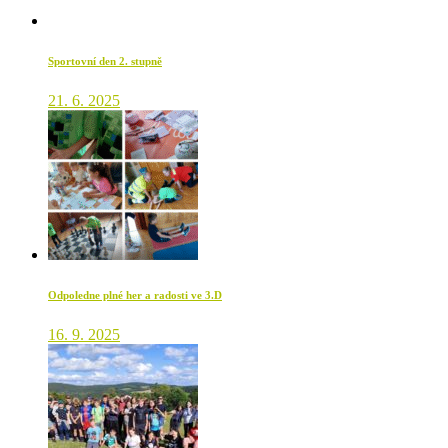
Sportovní den 2. stupně
21. 6. 2025
Odpoledne plné her a radosti ve 3.D
16. 9. 2025