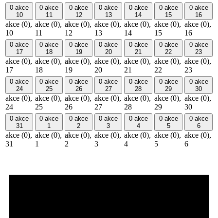
0 akce
0 akce
0 akce
0 akce
0 akce
0 akce
0 akce
10
11
12
13
14
15
16
akce (0),
akce (0),
akce (0),
akce (0),
akce (0),
akce (0),
akce (0),
10
11
12
13
14
15
16
0 akce
0 akce
0 akce
0 akce
0 akce
0 akce
0 akce
17
18
19
20
21
22
23
akce (0),
akce (0),
akce (0),
akce (0),
akce (0),
akce (0),
akce (0),
17
18
19
20
21
22
23
0 akce
0 akce
0 akce
0 akce
0 akce
0 akce
0 akce
24
25
26
27
28
29
30
akce (0),
akce (0),
akce (0),
akce (0),
akce (0),
akce (0),
akce (0),
24
25
26
27
28
29
30
0 akce
0 akce
0 akce
0 akce
0 akce
0 akce
0 akce
31
1
2
3
4
5
6
akce (0),
akce (0),
akce (0),
akce (0),
akce (0),
akce (0),
akce (0),
31
1
2
3
4
5
6