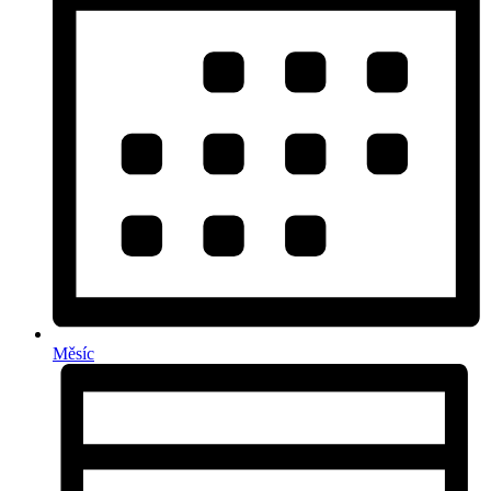
Měsíc