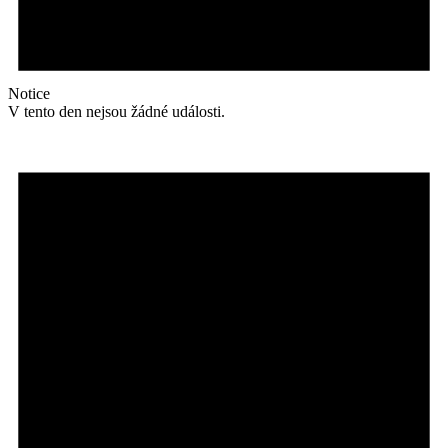
Notice
V tento den nejsou žádné události.