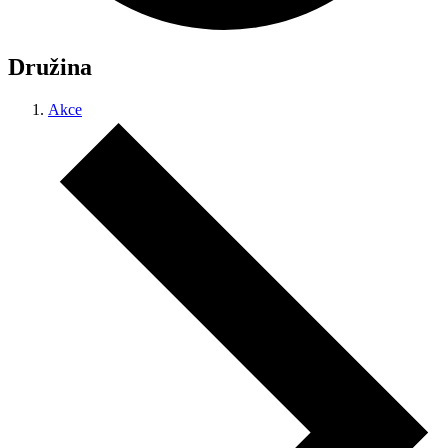
Družina
Akce