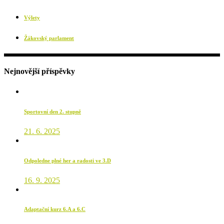
Výlety
Žákovský parlament
Nejnovější příspěvky
Sportovní den 2. stupně
21. 6. 2025
Odpoledne plné her a radosti ve 3.D
16. 9. 2025
Adaptační kurz 6.A a 6.C