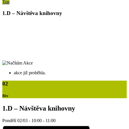
Top
1.D – Návštěva knihovny
akce již proběhla.
02
Bře
1.D – Návštěva knihovny
Pondělí 02/03 - 10:00
-
11:00