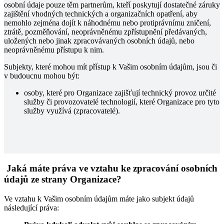
osobní údaje pouze těm partnerům, kteří poskytují dostatečné záruky
zajištění vhodných technických a organizačních opatření, aby
nemohlo zejména dojít k náhodnému nebo protiprávnímu zničení,
ztrátě, pozměňování, neoprávněnému zpřístupnění předávaných,
uložených nebo jinak zpracovávaných osobních údajů, nebo
neoprávněnému přístupu k nim.
Subjekty, které mohou mít přístup k Vašim osobním údajům, jsou či
v budoucnu mohou být:
osoby, které pro Organizace zajišťují technický provoz určité
služby či provozovatelé technologií, které Organizace pro tyto
služby využívá (zpracovatelé).
Jaká máte práva ve vztahu ke zpracování osobních
údajů ze strany Organizace?
Ve vztahu k Vašim osobním údajům máte jako subjekt údajů
následující práva: