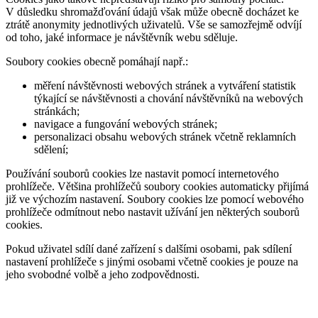
V důsledku shromažďování údajů však může obecně docházet ke
ztrátě anonymity jednotlivých uživatelů. Vše se samozřejmě odvíjí
od toho, jaké informace je návštěvník webu sděluje.
Soubory cookies obecně pomáhají např.:
měření návštěvnosti webových stránek a vytváření statistik
týkající se návštěvnosti a chování návštěvníků na webových
stránkách;
navigace a fungování webových stránek;
personalizaci obsahu webových stránek včetně reklamních
sdělení;
Používání souborů cookies lze nastavit pomocí internetového
prohlížeče. Většina prohlížečů soubory cookies automaticky přijímá
již ve výchozím nastavení. Soubory cookies lze pomocí webového
prohlížeče odmítnout nebo nastavit užívání jen některých souborů
cookies.
Pokud uživatel sdílí dané zařízení s dalšími osobami, pak sdílení
nastavení prohlížeče s jinými osobami včetně cookies je pouze na
jeho svobodné volbě a jeho zodpovědnosti.