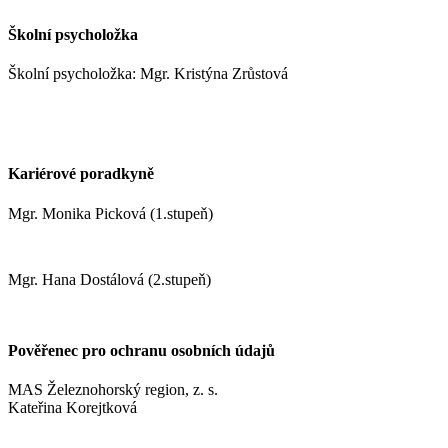
Školní psycholožka
Školní psycholožka: Mgr. Kristýna Zrůstová
zrustovak@zshm.cz
+420 737 622 547
Kariérové poradkyně
Mgr. Monika Picková (1.stupeň)
pickovam@zshm.cz
Mgr. Hana Dostálová (2.stupeň)
dostalovah@zshm.cz
Pověřenec pro ochranu osobních údajů
MAS Železnohorský region, z. s.
Kateřina Korejtková
vn.konzult@gmail.com