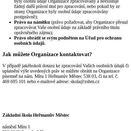
byly osobní údaje Organizace zpracovávány a neexistuje
žádný další právní titul pro zpracování, nebo pokud by ze
strany Organizace byly osobní údaje zpracovávány
protiprávně);
Právo na námitku
(právo požadovat, aby Organizace přestal
zpracovávat Vaše osobní údaje na základě právního titulu
oprávněného zájmu);
Právo obrátit se svým podnětem na Úřad pro ochranu
osobních údajů
.
Jak můžete Organizace kontaktovat?
V případě jakéhokoli dotazu ke zpracování Vašich osobních údajů či
uplatnění výše uvedených práv se můžete obrátit na Organizace
písemně na nám. Míru 1 Heřmanův Městec 538 03, či na tel. č.
469 695 101 nebo e-mailové adrese: skola@zshm.cz
Základní škola Heřmanův Městec
náměstí Míru 1