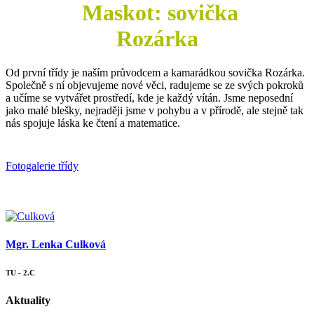
Maskot: sovička
Rozárka
Od první třídy je naším průvodcem a kamarádkou sovička Rozárka.
Společně s ní objevujeme nové věci, radujeme se ze svých pokroků
a učíme se vytvářet prostředí, kde je každý vítán. Jsme neposední
jako malé blešky, nejraději jsme v pohybu a v přírodě, ale stejně tak
nás spojuje láska ke čtení a matematice.
Fotogalerie třídy
Mgr. Lenka Culková
TU - 2.C
Aktuality