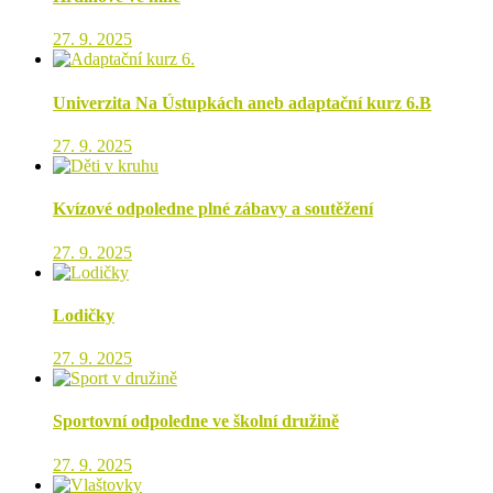
27. 9. 2025
Univerzita Na Ústupkách aneb adaptační kurz 6.B
27. 9. 2025
Kvízové odpoledne plné zábavy a soutěžení
27. 9. 2025
Lodičky
27. 9. 2025
Sportovní odpoledne ve školní družině
27. 9. 2025