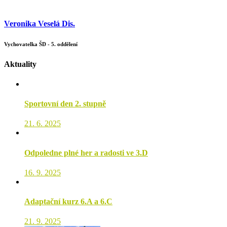
Veronika Veselá Dis.
Vychovatelka ŠD - 5. oddělení
Aktuality
Sportovní den 2. stupně
21. 6. 2025
Odpoledne plné her a radosti ve 3.D
16. 9. 2025
Adaptační kurz 6.A a 6.C
21. 9. 2025