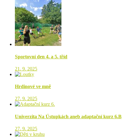
Sportovní den 4. a 5. tříd
21. 9. 2025
Hrdinové ve mně
27. 9. 2025
Univerzita Na Ústupkách aneb adaptační kurz 6.B
27. 9. 2025