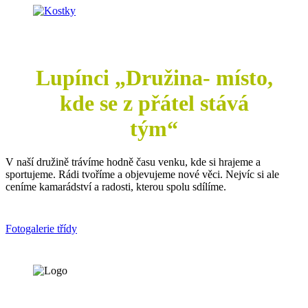
Lupínci „Družina- místo,
kde se z přátel stává
tým“
V naší družině trávíme hodně času venku, kde si hrajeme a
sportujeme. Rádi tvoříme a objevujeme nové věci. Nejvíc si ale
ceníme kamarádství a radosti, kterou spolu sdílíme.
Fotogalerie třídy