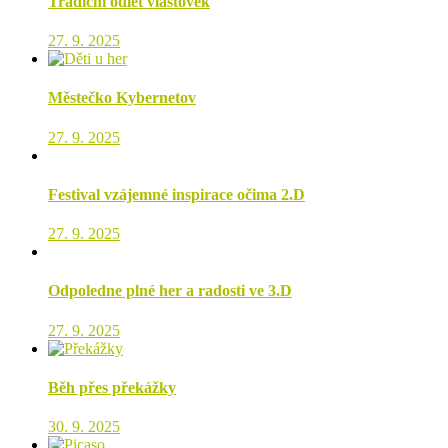
Tradiční odlet vlaštovek
27. 9. 2025
Městečko Kybernetov
27. 9. 2025
Festival vzájemné inspirace očima 2.D
27. 9. 2025
Odpoledne plné her a radosti ve 3.D
27. 9. 2025
Běh přes překážky
30. 9. 2025