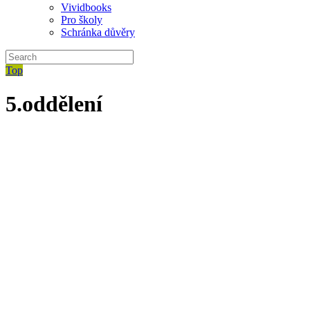
Vividbooks
Pro školy
Schránka důvěry
Top
5.oddělení