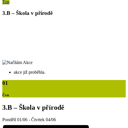
Top
3.B – Škola v přírodě
akce již proběhla.
01
Čvn
3.B – Škola v přírodě
Pondělí 01/06
-
Čtvrtek 04/06