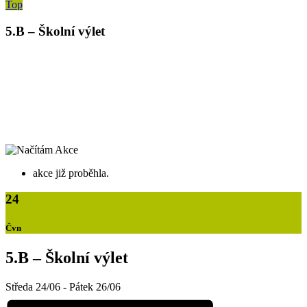
Top
5.B – Školní výlet
akce již proběhla.
24
Čvn
5.B – Školní výlet
Středa 24/06
-
Pátek 26/06