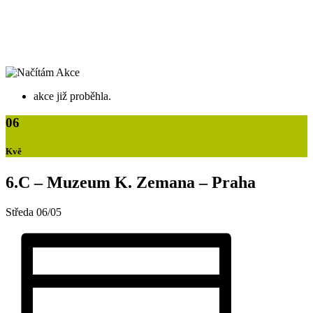
akce již proběhla.
06
Kvě
6.C – Muzeum K. Zemana – Praha
Středa 06/05