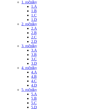
1. ročníky
1.A
1.B
1.C
1.D
2. ročníky
2.A
2.B
2.C
2.D
3. ročníky
3.A
3.B
3.C
3.D
4. ročníky
4.A
4.B
4.C
4.D
5. ročníky
5.A
5.B
5.C
5.D