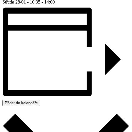
Středa 28/01 - 10:35
-
14:00
Přidat do kalendáře