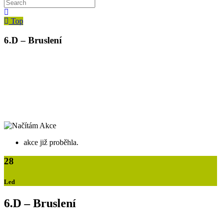
Top
6.D – Bruslení
akce již proběhla.
28
Led
6.D – Bruslení