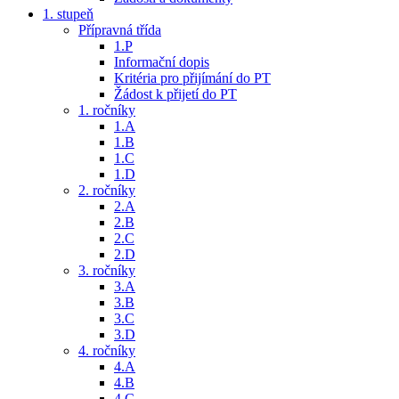
1. stupeň
Přípravná třída
1.P
Informační dopis
Kritéria pro přijímání do PT
Žádost k přijetí do PT
1. ročníky
1.A
1.B
1.C
1.D
2. ročníky
2.A
2.B
2.C
2.D
3. ročníky
3.A
3.B
3.C
3.D
4. ročníky
4.A
4.B
4.C