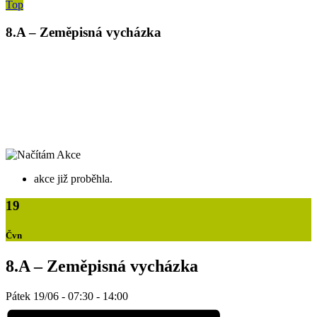
Top
8.A – Zeměpisná vycházka
akce již proběhla.
19
Čvn
8.A – Zeměpisná vycházka
Pátek 19/06 - 07:30
-
14:00