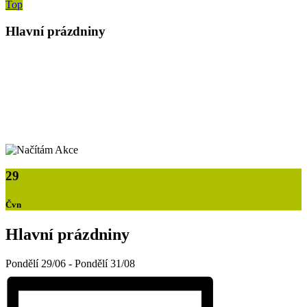
Top
Hlavní prázdniny
29
Čvn
Hlavní prázdniny
Pondělí 29/06
-
Pondělí 31/08