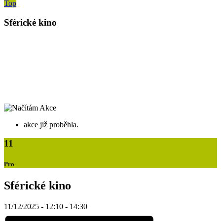
Top
Sférické kino
akce již proběhla.
11
Pro
Sférické kino
11/12/2025 - 12:10
-
14:30