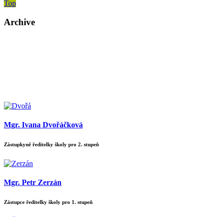
Top
Archive
Mgr. Ivana Dvořáčková
Zástupkyně ředitelky školy pro 2. stupeň
Mgr. Petr Zerzán
Zástupce ředitelky školy pro 1. stupeň