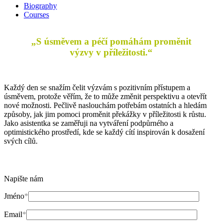
Biography
Courses
„S úsměvem a péčí pomáhám proměnit
výzvy v příležitosti.“
Každý den se snažím čelit výzvám s pozitivním přístupem a
úsměvem, protože věřím, že to může změnit perspektivu a otevřít
nové možnosti. Pečlivě naslouchám potřebám ostatních a hledám
způsoby, jak jim pomoci proměnit překážky v příležitosti k růstu.
Jako asistentka se zaměřuji na vytváření podpůrného a
optimistického prostředí, kde se každý cítí inspirován k dosažení
svých cílů.
Napište nám
Jméno
*
Email
*