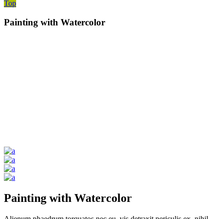
Top
Painting with Watercolor
Painting with Watercolor
Alienum phaedrum torquatos nec eu, vis detraxit periculis ex, nihil