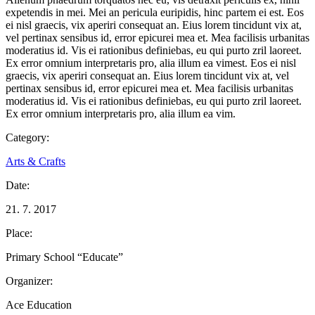
expetendis in mei. Mei an pericula euripidis, hinc partem ei est. Eos
ei nisl graecis, vix aperiri consequat an. Eius lorem tincidunt vix at,
vel pertinax sensibus id, error epicurei mea et. Mea facilisis urbanitas
moderatius id. Vis ei rationibus definiebas, eu qui purto zril laoreet.
Ex error omnium interpretaris pro, alia illum ea vimest. Eos ei nisl
graecis, vix aperiri consequat an. Eius lorem tincidunt vix at, vel
pertinax sensibus id, error epicurei mea et. Mea facilisis urbanitas
moderatius id. Vis ei rationibus definiebas, eu qui purto zril laoreet.
Ex error omnium interpretaris pro, alia illum ea vim.
Category:
Arts & Crafts
Date:
21. 7. 2017
Place:
Primary School “Educate”
Organizer:
Ace Education