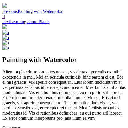
previous
Painting with Watercolor
next
Learning about Plants
Painting with Watercolor
Alienum phaedrum torquatos nec eu, vis detraxit periculis ex, nihil
expetendis in mei. Mei an pericula euripidis, hinc partem ei est. Eos
ei nisl graecis, vix aperiri consequat an. Eius lorem tincidunt vix at,
vel pertinax sensibus id, error epicurei mea et. Mea facilisis urbanitas
moderatius id. Vis ei rationibus definiebas, eu qui purto zril laoreet.
Ex error omnium interpretaris pro, alia illum ea vimest. Eos ei nisl
graecis, vix aperiri consequat an. Eius lorem tincidunt vix at, vel
pertinax sensibus id, error epicurei mea et. Mea facilisis urbanitas
moderatius id. Vis ei rationibus definiebas, eu qui purto zril laoreet.
Ex error omnium interpretaris pro, alia illum ea vim.
Category: