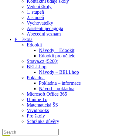
Kontaktní údaje školy
Vedení školy
1. stupeň
2. stupeň
Vychovatelky
Asistenti pedagoga
Abecední seznam
E – škola
Edookit
Návody – Edookit
Edookit pro učitele
Strava.cz (5260)
BELLhop
Návody – BELLhop
Pokladna
Pokladna – informace
Návod – pokladna
Microsoft Office 365
Umíme To
Matematická ŠS
Vividbooks
Pro školy
Schránka důvěry