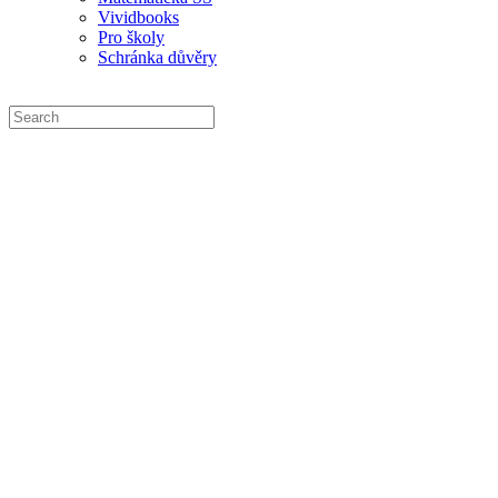
Vividbooks
Pro školy
Schránka důvěry