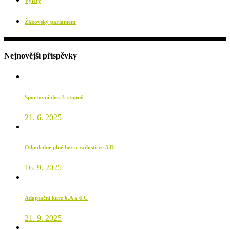
Výlety
Žákovský parlament
Nejnovější příspěvky
Sportovní den 2. stupně
21. 6. 2025
Odpoledne plné her a radosti ve 3.D
16. 9. 2025
Adaptační kurz 6.A a 6.C
21. 9. 2025