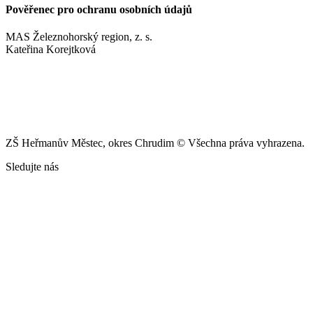
Pověřenec pro ochranu osobních údajů
MAS Železnohorský region, z. s.
Kateřina Korejtková
vn.konzult@gmail.com
ZŠ Heřmanův Městec, okres Chrudim © Všechna práva vyhrazena.
Sledujte nás