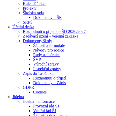
Kalendář akcí
Projekty
Školská rada
Dokumenty – ŠR
SRPŠ
Úřední deska
Rozhodnutí o přijetí do ŠD 2026/2027
Zadávací řízení – veřejná zakázka
Dokumenty školy
Žádosti a formuláře
Návody pro rodiče
Řády a směrnice
ŠVP
Výroční zprávy
Inspekční zprávy
Zápis do 1.ročníku
Rozhodnutí o přijetí
Dokumenty – Zápis
GDPR
Cookies
Jídelna
Jídelna – informace
Provozní řád ŠJ
Vnitřní řád ŠJ
Žádosti a dokumenty