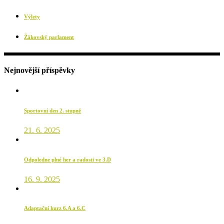
Výlety
Žákovský parlament
Nejnovější příspěvky
Sportovní den 2. stupně
21. 6. 2025
Odpoledne plné her a radosti ve 3.D
16. 9. 2025
Adaptační kurz 6.A a 6.C