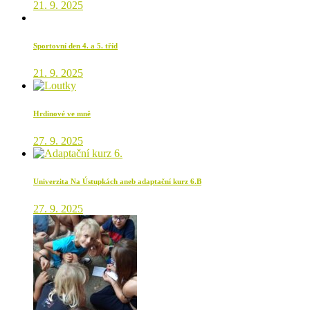
21. 9. 2025
Sportovní den 4. a 5. tříd
21. 9. 2025
Hrdinové ve mně
27. 9. 2025
Univerzita Na Ústupkách aneb adaptační kurz 6.B
27. 9. 2025