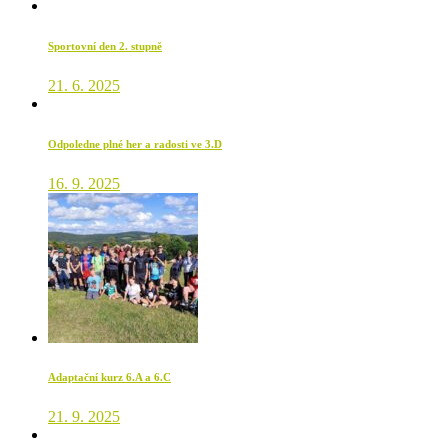
Sportovní den 2. stupně
21. 6. 2025
Odpoledne plné her a radosti ve 3.D
16. 9. 2025
Adaptační kurz 6.A a 6.C
21. 9. 2025