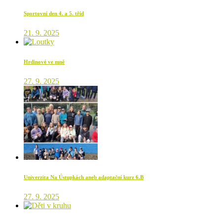
Sportovní den 4. a 5. tříd
21. 9. 2025
Hrdinové ve mně
27. 9. 2025
Univerzita Na Ústupkách aneb adaptační kurz 6.B
27. 9. 2025