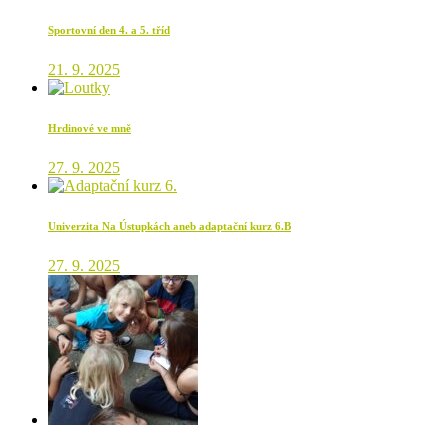
Sportovní den 4. a 5. tříd
21. 9. 2025
Hrdinové ve mně
27. 9. 2025
Univerzita Na Ústupkách aneb adaptační kurz 6.B
27. 9. 2025