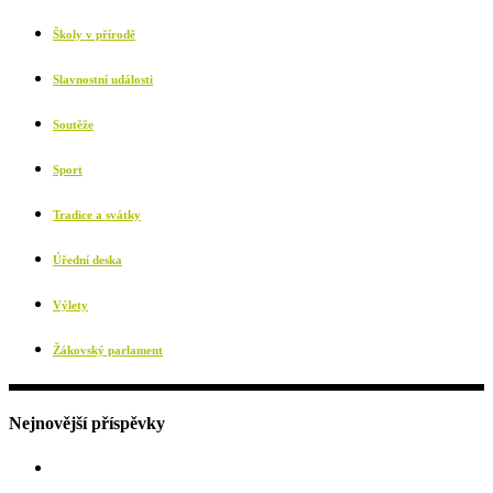
Školy v přírodě
Slavnostní události
Soutěže
Sport
Tradice a svátky
Úřední deska
Výlety
Žákovský parlament
Nejnovější příspěvky