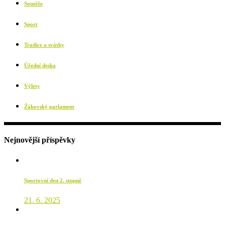
Soutěže
Sport
Tradice a svátky
Úřední deska
Výlety
Žákovský parlament
Nejnovější příspěvky
Sportovní den 2. stupně
21. 6. 2025