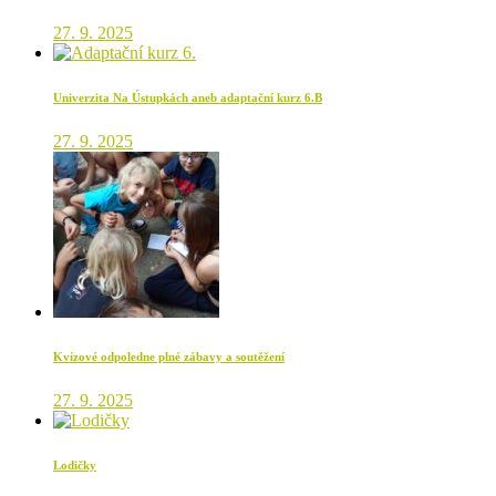
27. 9. 2025
Univerzita Na Ústupkách aneb adaptační kurz 6.B
27. 9. 2025
Kvízové odpoledne plné zábavy a soutěžení
27. 9. 2025
Lodičky