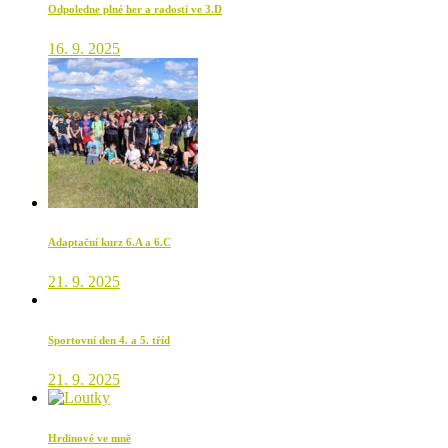
Odpoledne plné her a radosti ve 3.D
16. 9. 2025
Adaptační kurz 6.A a 6.C
21. 9. 2025
Sportovní den 4. a 5. tříd
21. 9. 2025
Hrdinové ve mně