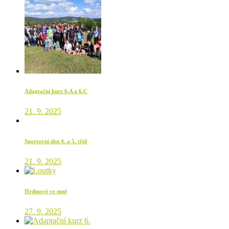
Adaptační kurz 6.A a 6.C
21. 9. 2025
Sportovní den 4. a 5. tříd
21. 9. 2025
Hrdinové ve mně
27. 9. 2025