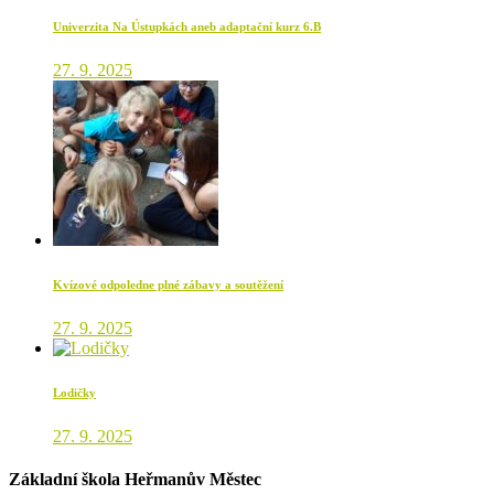
Univerzita Na Ústupkách aneb adaptační kurz 6.B
27. 9. 2025
Kvízové odpoledne plné zábavy a soutěžení
27. 9. 2025
Lodičky
27. 9. 2025
Základní škola Heřmanův Městec