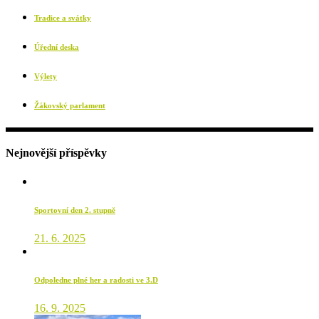
Tradice a svátky
Úřední deska
Výlety
Žákovský parlament
Nejnovější příspěvky
Sportovní den 2. stupně
21. 6. 2025
Odpoledne plné her a radosti ve 3.D
16. 9. 2025