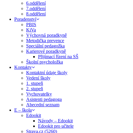
6.oddělení
7.oddělení
8.oddělení
Poradenství
PBIS
KiVa
Výchovná poradkyně
Metodička prevence
Speciální pedagožka
Karierové poradkyně
Přijímací řízení na SŠ
Školní psycholožka
Kontakty
Kontaktní údaje školy
Vedení školy
1. stupeň
2. stupeň
Vychovatelky
Asistenti pedagoga
Abecední seznam
E – škola
Edookit
Návody – Edookit
Edookit pro učitele
Strava.cz (5260)