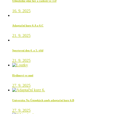
Odpoledne plné her a radosti ve 3.D
16. 9. 2025
Adaptační kurz 6.A a 6.C
21. 9. 2025
Sportovní den 4. a 5. tříd
21. 9. 2025
Hrdinové ve mně
27. 9. 2025
Univerzita Na Ústupkách aneb adaptační kurz 6.B
27. 9. 2025