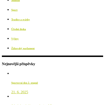
Soutěže
Sport
Tradice a svátky
Úřední deska
Výlety
Žákovský parlament
Nejnovější příspěvky
Sportovní den 2. stupně
21. 6. 2025