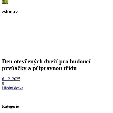
Top
zshm.cz
Den otevřených dveří pro budoucí
prvňáčky a přípravnou třídu
6. 12. 2025
0
Úřední deska
Kategorie