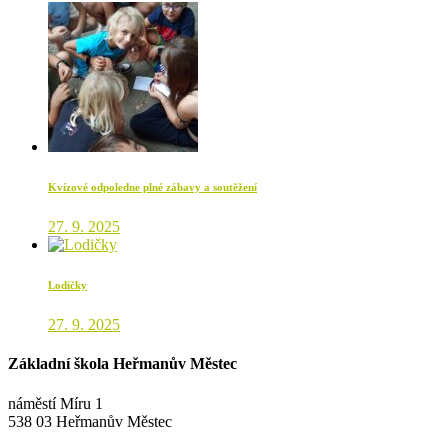
Kvízové odpoledne plné zábavy a soutěžení
27. 9. 2025
Lodičky
27. 9. 2025
Základní škola Heřmanův Městec
náměstí Míru 1
538 03 Heřmanův Městec