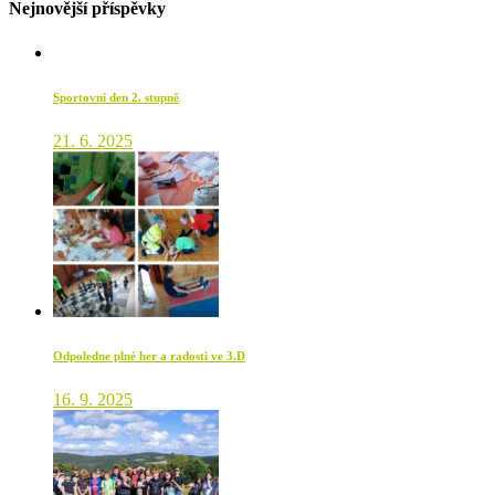
Nejnovější příspěvky
Sportovní den 2. stupně
21. 6. 2025
Odpoledne plné her a radosti ve 3.D
16. 9. 2025