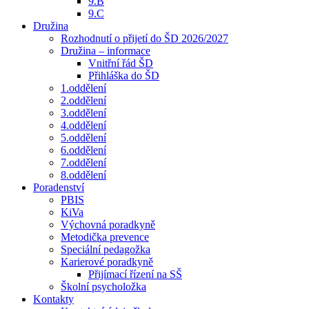
9.B
9.C
Družina
Rozhodnutí o přijetí do ŠD 2026/2027
Družina – informace
Vnitřní řád ŠD
Přihláška do ŠD
1.oddělení
2.oddělení
3.oddělení
4.oddělení
5.oddělení
6.oddělení
7.oddělení
8.oddělení
Poradenství
PBIS
KiVa
Výchovná poradkyně
Metodička prevence
Speciální pedagožka
Karierové poradkyně
Přijímací řízení na SŠ
Školní psycholožka
Kontakty