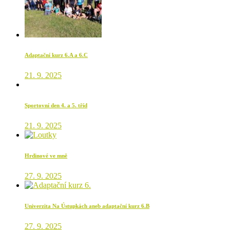
Adaptační kurz 6.A a 6.C
21. 9. 2025
Sportovní den 4. a 5. tříd
21. 9. 2025
Hrdinové ve mně
27. 9. 2025
Univerzita Na Ústupkách aneb adaptační kurz 6.B
27. 9. 2025