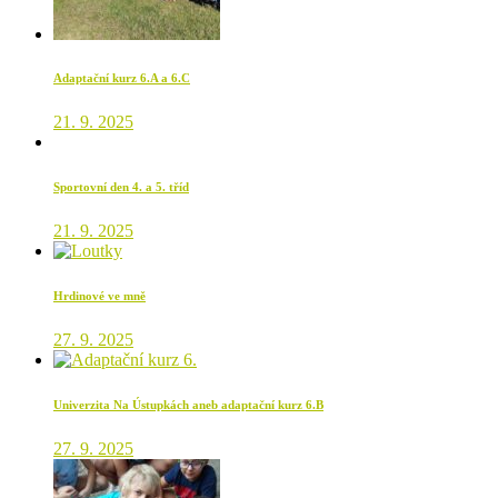
Adaptační kurz 6.A a 6.C
21. 9. 2025
Sportovní den 4. a 5. tříd
21. 9. 2025
Hrdinové ve mně
27. 9. 2025
Univerzita Na Ústupkách aneb adaptační kurz 6.B
27. 9. 2025