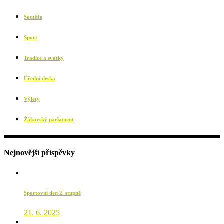
Soutěže
Sport
Tradice a svátky
Úřední deska
Výlety
Žákovský parlament
Nejnovější příspěvky
Sportovní den 2. stupně
21. 6. 2025