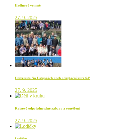
Hrdinové ve mně
27. 9. 2025
Univerzita Na Ústupkách aneb adaptační kurz 6.B
27. 9. 2025
Kvízové odpoledne plné zábavy a soutěžení
27. 9. 2025
Lodičky