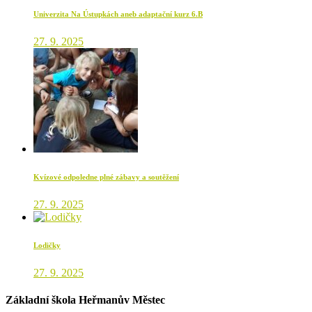
Univerzita Na Ústupkách aneb adaptační kurz 6.B
27. 9. 2025
Kvízové odpoledne plné zábavy a soutěžení
27. 9. 2025
Lodičky
27. 9. 2025
Základní škola Heřmanův Městec