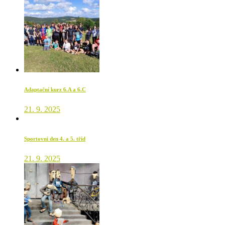
Adaptační kurz 6.A a 6.C
21. 9. 2025
Sportovní den 4. a 5. tříd
21. 9. 2025