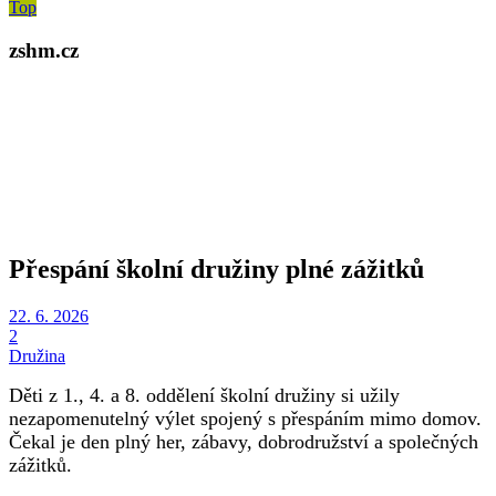
Top
zshm.cz
Přespání školní družiny plné zážitků
22. 6. 2026
2
Družina
Děti z 1., 4. a 8. oddělení školní družiny si užily
nezapomenutelný výlet spojený s přespáním mimo domov.
Čekal je den plný her, zábavy, dobrodružství a společných
zážitků.