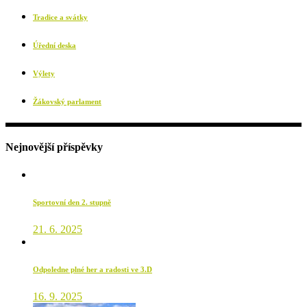
Tradice a svátky
Úřední deska
Výlety
Žákovský parlament
Nejnovější příspěvky
Sportovní den 2. stupně
21. 6. 2025
Odpoledne plné her a radosti ve 3.D
16. 9. 2025