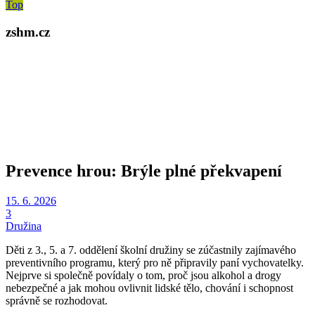
Top
zshm.cz
Prevence hrou: Brýle plné překvapení
15. 6. 2026
3
Družina
Děti z 3., 5. a 7. oddělení školní družiny se zúčastnily zajímavého
preventivního programu, který pro ně připravily paní vychovatelky.
Nejprve si společně povídaly o tom, proč jsou alkohol a drogy
nebezpečné a jak mohou ovlivnit lidské tělo, chování i schopnost
správně se rozhodovat.