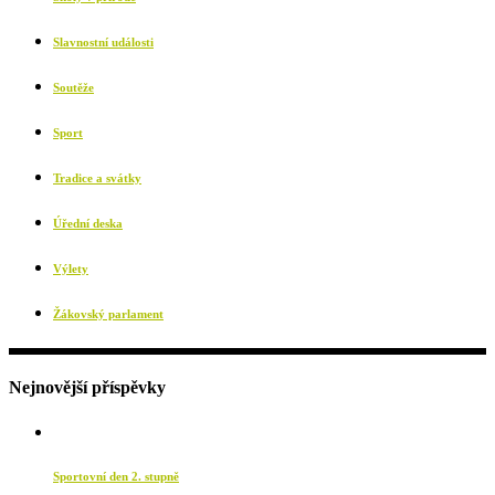
Slavnostní události
Soutěže
Sport
Tradice a svátky
Úřední deska
Výlety
Žákovský parlament
Nejnovější příspěvky
Sportovní den 2. stupně