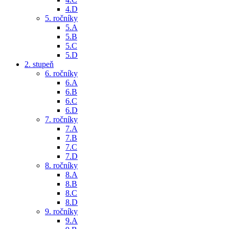
4.D
5. ročníky
5.A
5.B
5.C
5.D
2. stupeň
6. ročníky
6.A
6.B
6.C
6.D
7. ročníky
7.A
7.B
7.C
7.D
8. ročníky
8.A
8.B
8.C
8.D
9. ročníky
9.A