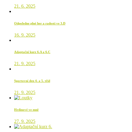
21. 6. 2025
Odpoledne plné her a radosti ve 3.D
16. 9. 2025
Adaptační kurz 6.A a 6.C
21. 9. 2025
Sportovní den 4. a 5. tříd
21. 9. 2025
Hrdinové ve mně
27. 9. 2025