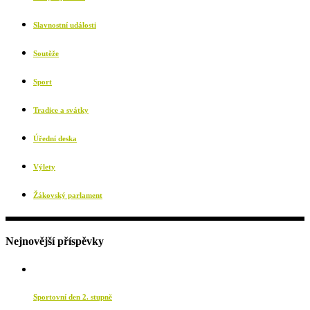
Slavnostní události
Soutěže
Sport
Tradice a svátky
Úřední deska
Výlety
Žákovský parlament
Nejnovější příspěvky
Sportovní den 2. stupně