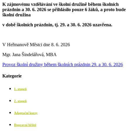
K zájmovému vzdělávání ve školní družině během školních
prázdnin
a 30. 6. 2026 se přihlásilo pouze 6 žáků, a proto bude
školní družina
v době školních prázdnin, tj. 29. a 30. 6. 2026 uzavřena.
V Heřmanově Městci dne 8. 6. 2026
Mgr. Jana Šindelářová, MBA
Provoz školní družiny během školních prázdnin 29. a 30. 6. 2026
Kategorie
1. stupeň
2. stupeň
Adaptační kurzy
Dopravní hřiště