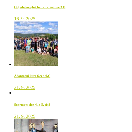
Odpoledne plné her a radosti ve 3.D
16. 9. 2025
Adaptační kurz 6.A a 6.C
21. 9. 2025
Sportovní den 4. a 5. tříd
21. 9. 2025