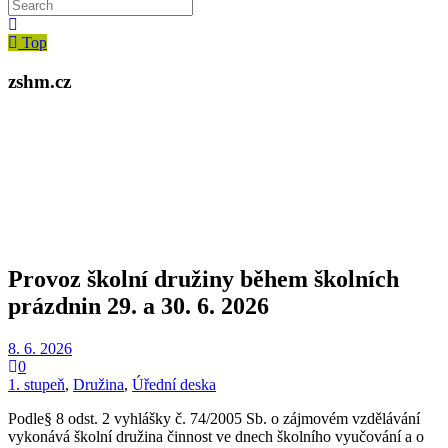
Top
zshm.cz
Provoz školní družiny během školních
prázdnin 29. a 30. 6. 2026
8. 6. 2026
0
1. stupeň
,
Družina
,
Úřední deska
Podle§ 8 odst. 2 vyhlášky č. 74/2005 Sb. o zájmovém vzdělávání
vykonává školní družina činnost ve dnech školního vyučování a o