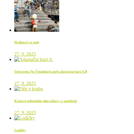
Hrdinové ve mně
27. 9. 2025
Univerzita Na Ústupkách aneb adaptační kurz 6.B
27. 9. 2025
Kvízové odpoledne plné zábavy a soutěžení
27. 9. 2025
Lodičky