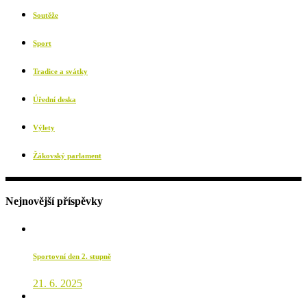
Soutěže
Sport
Tradice a svátky
Úřední deska
Výlety
Žákovský parlament
Nejnovější příspěvky
Sportovní den 2. stupně
21. 6. 2025