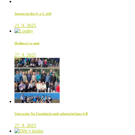
Sportovní den 4. a 5. tříd
21. 9. 2025
Hrdinové ve mně
27. 9. 2025
Univerzita Na Ústupkách aneb adaptační kurz 6.B
27. 9. 2025