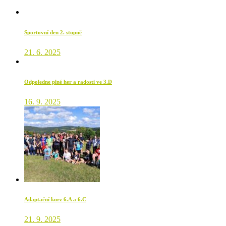
Sportovní den 2. stupně
21. 6. 2025
Odpoledne plné her a radosti ve 3.D
16. 9. 2025
Adaptační kurz 6.A a 6.C
21. 9. 2025