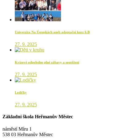
Univerzita Na Ústupkách aneb adaptační kurz 6.B
27. 9. 2025
Kvízové odpoledne plné zábavy a soutěžení
27. 9. 2025
Lodičky
27. 9. 2025
Základní škola Heřmanův Městec
náměstí Míru 1
538 03 Heřmanův Městec