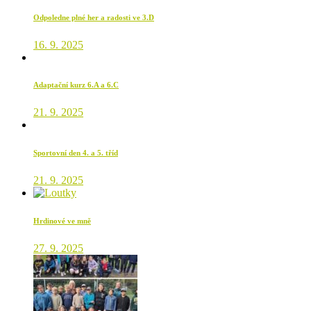
Odpoledne plné her a radosti ve 3.D
16. 9. 2025
Adaptační kurz 6.A a 6.C
21. 9. 2025
Sportovní den 4. a 5. tříd
21. 9. 2025
Hrdinové ve mně
27. 9. 2025