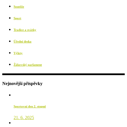
Soutěže
Sport
Tradice a svátky
Úřední deska
Výlety
Žákovský parlament
Nejnovější příspěvky
Sportovní den 2. stupně
21. 6. 2025