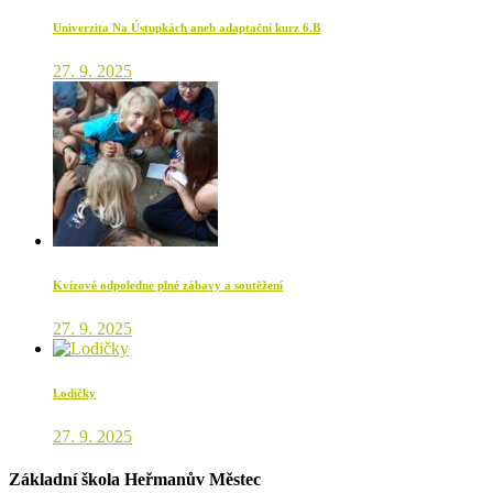
Univerzita Na Ústupkách aneb adaptační kurz 6.B
27. 9. 2025
Kvízové odpoledne plné zábavy a soutěžení
27. 9. 2025
Lodičky
27. 9. 2025
Základní škola Heřmanův Městec