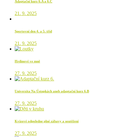
Adaptační kurz 6.A a 6.C
21. 9. 2025
Sportovní den 4. a 5. tříd
21. 9. 2025
Hrdinové ve mně
27. 9. 2025
Univerzita Na Ústupkách aneb adaptační kurz 6.B
27. 9. 2025
Kvízové odpoledne plné zábavy a soutěžení
27. 9. 2025