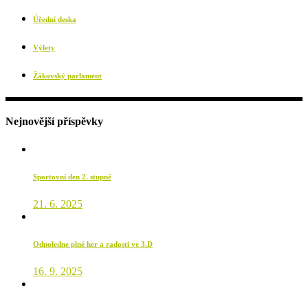
Úřední deska
Výlety
Žákovský parlament
Nejnovější příspěvky
Sportovní den 2. stupně
21. 6. 2025
Odpoledne plné her a radosti ve 3.D
16. 9. 2025