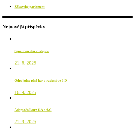
Žákovský parlament
Nejnovější příspěvky
Sportovní den 2. stupně
21. 6. 2025
Odpoledne plné her a radosti ve 3.D
16. 9. 2025
Adaptační kurz 6.A a 6.C
21. 9. 2025