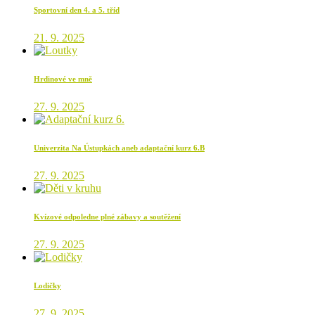
Sportovní den 4. a 5. tříd
21. 9. 2025
Hrdinové ve mně
27. 9. 2025
Univerzita Na Ústupkách aneb adaptační kurz 6.B
27. 9. 2025
Kvízové odpoledne plné zábavy a soutěžení
27. 9. 2025
Lodičky
27. 9. 2025