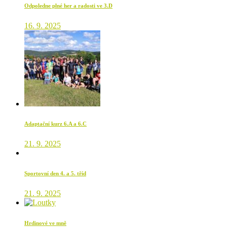
Odpoledne plné her a radosti ve 3.D
16. 9. 2025
Adaptační kurz 6.A a 6.C
21. 9. 2025
Sportovní den 4. a 5. tříd
21. 9. 2025
Hrdinové ve mně