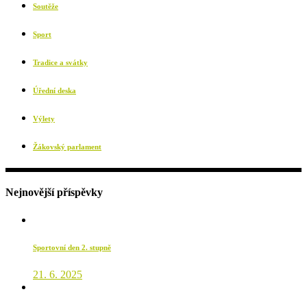
Soutěže
Sport
Tradice a svátky
Úřední deska
Výlety
Žákovský parlament
Nejnovější příspěvky
Sportovní den 2. stupně
21. 6. 2025