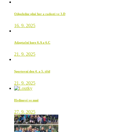
Odpoledne plné her a radosti ve 3.D
16. 9. 2025
Adaptační kurz 6.A a 6.C
21. 9. 2025
Sportovní den 4. a 5. tříd
21. 9. 2025
Hrdinové ve mně
27. 9. 2025