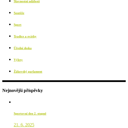
Slavnostní události
Soutěže
Sport
Tradice a svátky
Úřední deska
Výlety
Žákovský parlament
Nejnovější příspěvky
Sportovní den 2. stupně
21. 6. 2025